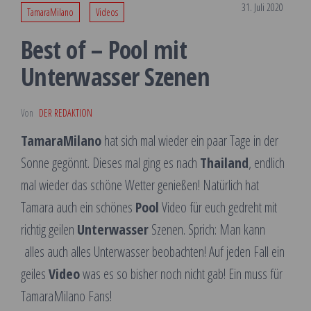
31. Juli 2020
TamaraMilano
Videos
Best of – Pool mit
Unterwasser Szenen
Von
DER REDAKTION
TamaraMilano
hat sich mal wieder ein paar Tage in der
Sonne gegönnt. Dieses mal ging es nach
Thailand
, endlich
mal wieder das schöne Wetter genießen! Natürlich hat
Tamara auch ein schönes
Pool
Video für euch gedreht mit
richtig geilen
Unterwasser
Szenen. Sprich: Man kann
alles auch alles Unterwasser beobachten! Auf jeden Fall ein
geiles
Video
was es so bisher noch nicht gab! Ein muss für
TamaraMilano Fans!