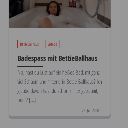
BettieBallhaus
Videos
Badespass mit BettieBallhaus
Na, hast du Lust auf ein heißes Bad, mit ganz
viel Schaum und mittendrin Bettie Ballhaus? Ich
glaube davon hast du schon immer geträumt,
oder? […]
28. Juli 2020