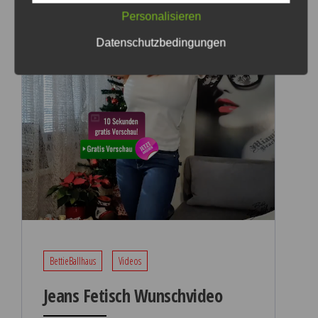
Personalisieren
Datenschutzbedingungen
BettieBallhaus
Videos
Jeans Fetisch Wunschvideo