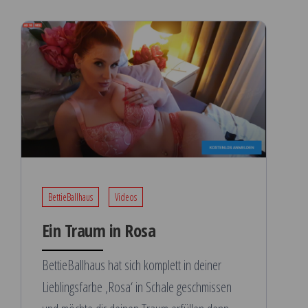
BettieBallhaus
Videos
Ein Traum in Rosa
BettieBallhaus hat sich komplett in deiner
Lieblingsfarbe ‚Rosa‘ in Schale geschmissen