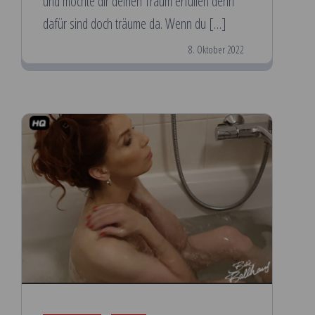
und möchte dir deinen Traum erfüllen denn
dafür sind doch träume da. Wenn du […]
8. Oktober 2022