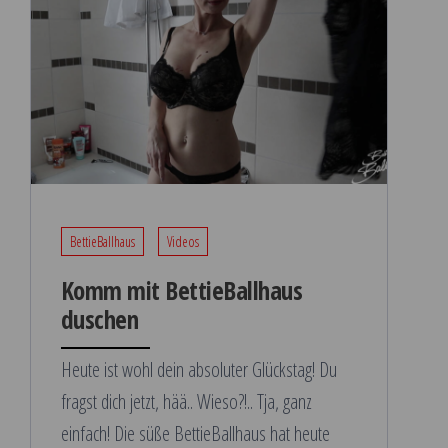
BettieBallhaus
Videos
Komm mit BettieBallhaus
duschen
Heute ist wohl dein absoluter Glückstag! Du
fragst dich jetzt, hää.. Wieso?!.. Tja, ganz
einfach! Die süße BettieBallhaus hat heute