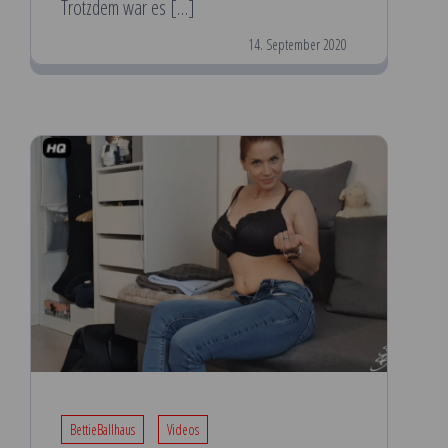
Trotzdem war es […]
14. September 2020
BettieBallhaus
Videos